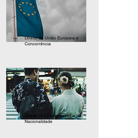
Direito da União Europeia e
Concorrência
Direito dos Estrangeiros e da
Nacionalidade