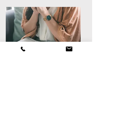
Direito Eclesiástico e da
Liberdade Religiosa