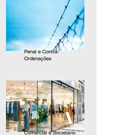
Penal e Contra-
Ordenações
Comercial e Societário