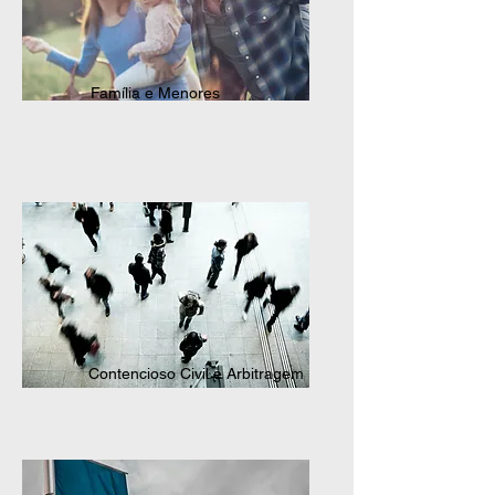
Família e Menores
Contencioso Civil e Arbitragem